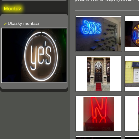
Ukázky montáží